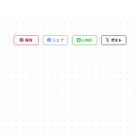
保存
シェア
LINE
ポスト