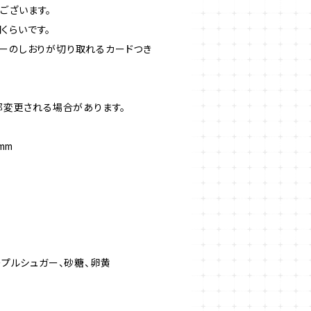
ございます。
くらいです。
キーのしおりが切り取れるカードつき
一部変更される場合があります。
mm
ープルシュガー、砂糖、卵黄