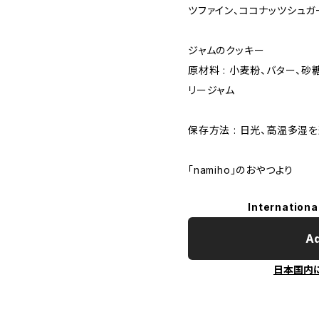
ツファイン、ココナッツシュ
ジャムのクッキー
原材料 : 小麦粉、バター、砂
リージャム
保存方法 : 日光、高温多湿
「namiho」のおやつより
Internationa
Ad
日本国内