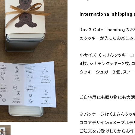
International shipping 
Ravi3 Cafe 「namih
のクッキーが入ったお楽しみ
小サイズ：くまさんクッキーコ
4枚、シナモンクッキー2枚、
クッキーシュガー３個、スノ
ご自宅用にも贈り物にも大活
※パッケージはくまさんクッ
ココアデザインorメープルデ
ご注文をお受けしてからお作