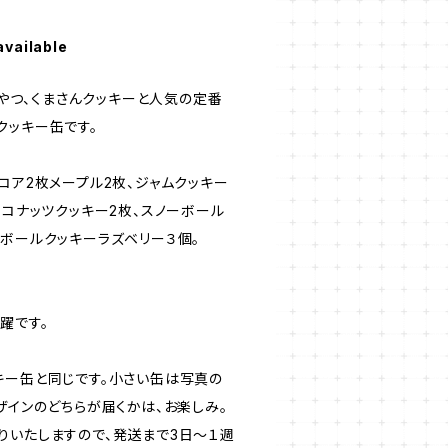
available
o」のおやつ、くまさんクッキーと人気の定番
クッキー缶です。
コア2枚メープル2枚、ジャムクッキー
ココナッツクッキー2枚、スノーボール
ーボールクッキーラズベリー３個。
躍です。
キー缶と同じです。小さい缶は写真の
ザインのどちらが届くかは、お楽しみ。
りいたしますので、発送まで3日〜１週