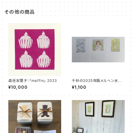
その他の商品
森垣友理子：「maffin」 2023
千砂の2025年版メルヘン水彩
画カレンダー（大）
¥10,000
¥1,100