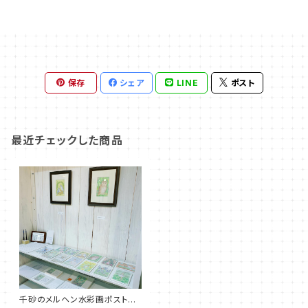
保存
シェア
LINE
ポスト
最近チェックした商品
千砂のメルヘン水彩画ポストカ