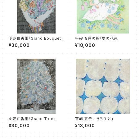
明定由香里「Grand Bouquet」
千砂：8月の絵「夏の花束」
¥30,000
¥18,000
明定由香里「Grand Tree」
宮嶋 恵子：「きらり と」
¥30,000
¥13,000