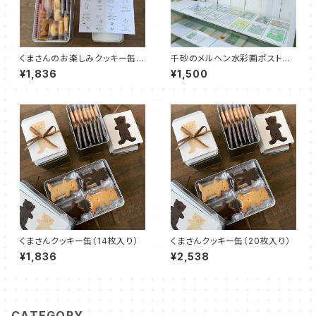
くまさんのお楽しみクッキー缶：
千砂のメルヘン水彩画ポストカ
小サイズ
ードお任せ１０枚セット
¥1,836
¥1,500
くまさんクッキー缶（14枚入り）
くまさんクッキー缶（20枚入り）
¥1,836
¥2,538
CATEGORY