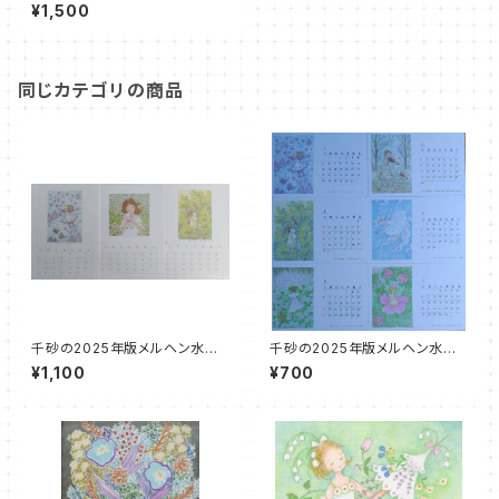
ードお任せ１０枚セット
¥1,500
同じカテゴリの商品
千砂の2025年版メルヘン水彩
千砂の2025年版メルヘン水彩
画カレンダー（大）
画カレンダー（小）
¥1,100
¥700